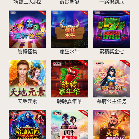
話寶三人組2
奇妙聖誕
一路搶到底
旋轉怪物
瘋狂水牛
累積獎金七
天地元素
轉轉嘉年華
幕府公主任务