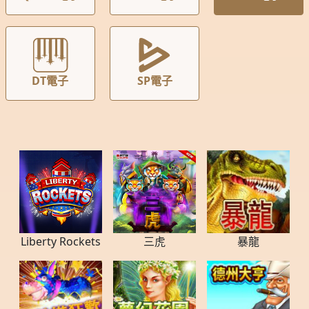
DT電子
SP電子
Liberty Rockets
三虎
暴龍