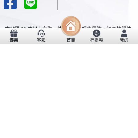
本站限 18 歲以上存取。博弈具資產損失風險，請審慎評估
並理性投注。本站不提供獲利擔保，博弈非屬投資行為，亦
優惠
客服
首頁
存提轉
我的
不可作為理債手段。