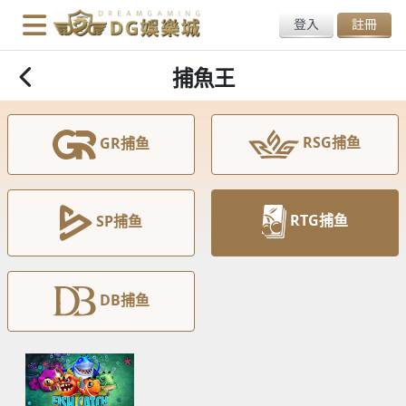
捕魚王
RSG捕鱼
GR捕鱼
RTG捕鱼
SP捕鱼
DB捕鱼