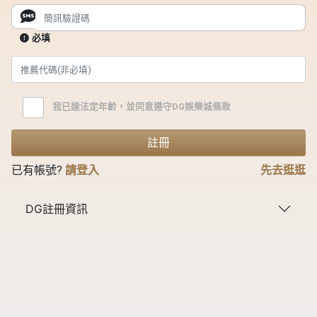
必填
我已達法定年齡，並同意遵守DG娛樂城條款
註冊
已有帳號?
請登入
先去逛逛
DG註冊資訊