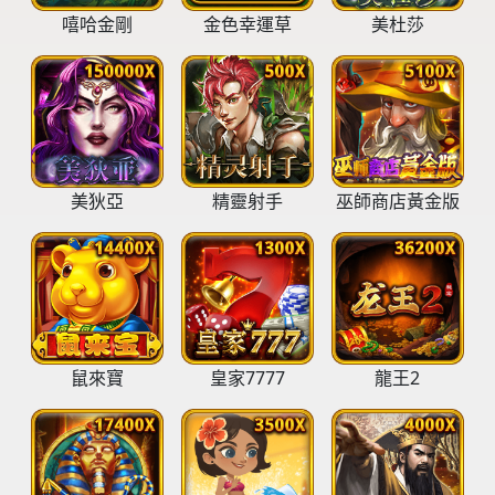
嘻哈金剛
金色幸運草
美杜莎
美狄亞
精靈射手
巫師商店黃金版
鼠來寶
皇家7777
龍王2