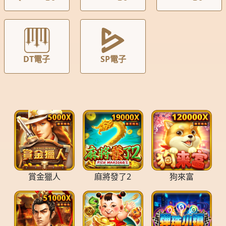
DT電子
SP電子
賞金獵人
麻將發了2
狗來富