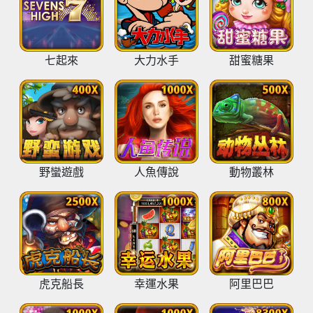
七起來
大力水手
甜蜜糖果
野蠻遊戲
人魚傳說
動物叢林
虎克船長
幸運水果
阿里巴巴