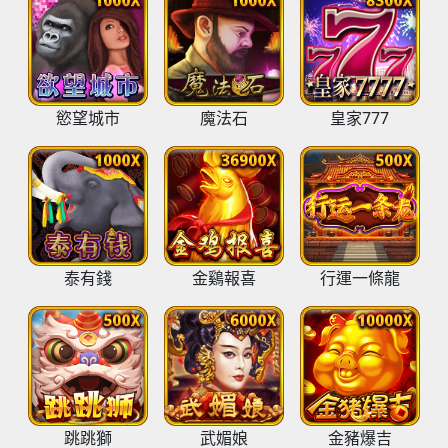
慾望城市
魔法石
皇家777
泰有錢
金鷄報喜
行運一條龍
跳跳獅
武媚娘
金豬爆吉